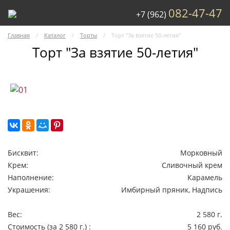
082-47-47
+7 (962)
Главная
Каталог
Торты
Торт "За взятие 50-летия"
Торт "За взятие 50-летия"
Бисквит:
Морковный
Крем:
Сливочный крем
Наполнение:
Карамель
Украшения:
Имбирный пряник, Надпись
Вес:
2 580 г.
Стоимость
(за 2 580 г.)
:
5 160 руб.