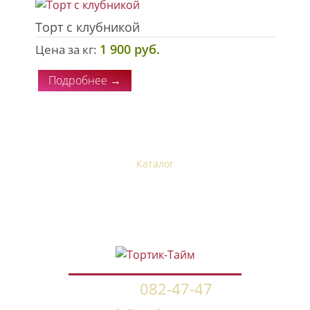
Торт с клубникой
1 900 руб.
Цена за кг:
Подробнее →
Главная
Каталог
Отзывы
Начинки
Доставка и оплата
Контакты
082-47-47
+7 (962)