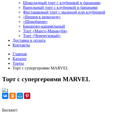
Шоколадный торт с клубникой и бананами
Ванильный торт с клубникой и бананами
Фисташковый торт с малиной или клубникой
«Вишня в шоколаде»
«Шокобанан»
Бананово-карамельный
Торт «Манго-Маракуйя»
Торт «Черемуховый»
Доставка и оплата
Контакты
Главная
Каталог
Торты
Торт с супергероями MARVEL
Торт с супергероями MARVEL
Бисквит: