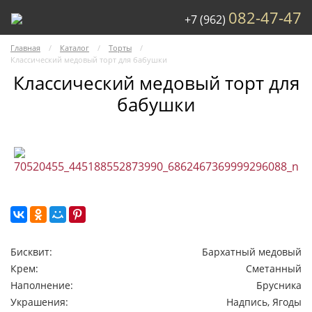
082-47-47
+7 (962)
Главная
Каталог
Торты
Классический медовый торт для бабушки
Классический медовый торт для
бабушки
Бисквит:
Бархатный медовый
Крем:
Сметанный
Наполнение:
Брусника
Украшения:
Надпись, Ягоды