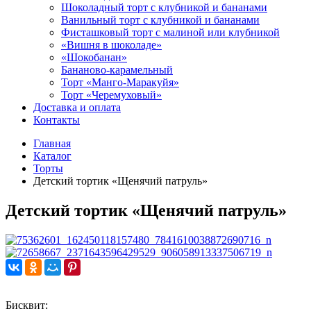
Шоколадный торт с клубникой и бананами
Ванильный торт с клубникой и бананами
Фисташковый торт с малиной или клубникой
«Вишня в шоколаде»
«Шокобанан»
Бананово-карамельный
Торт «Манго-Маракуйя»
Торт «Черемуховый»
Доставка и оплата
Контакты
Главная
Каталог
Торты
Детский тортик «Щенячий патруль»
Детский тортик «Щенячий патруль»
Бисквит: