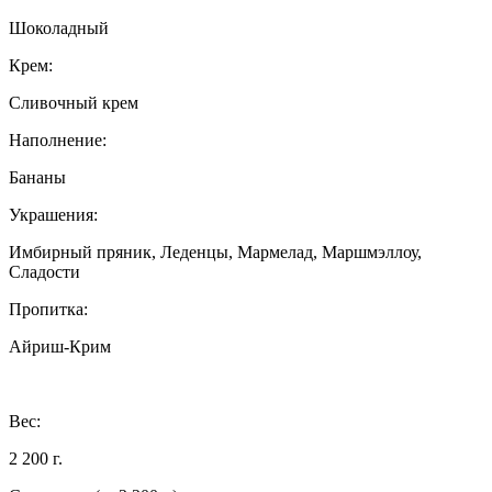
Шоколадный
Крем:
Сливочный крем
Наполнение:
Бананы
Украшения:
Имбирный пряник, Леденцы, Мармелад, Маршмэллоу,
Сладости
Пропитка:
Айриш-Крим
Вес:
2 200 г.