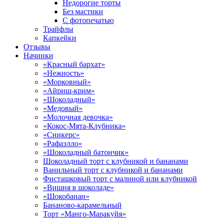
Недорогие торты
Без мастики
С фотопечатью
Трайфлы
Капкейки
Отзывы
Начинки
«Красный бархат»
«Нежность»
«Морковный»
«Айриш-крим»
«Шоколадный»
«Медовый»
«Молочная девочка»
«Кокос-Мята-Клубника»
«Сникерс»
«Рафаэлло»
«Шоколадный батончик»
Шоколадный торт с клубникой и бананами
Ванильный торт с клубникой и бананами
Фисташковый торт с малиной или клубникой
«Вишня в шоколаде»
«Шокобанан»
Бананово-карамельный
Торт «Манго-Маракуйя»